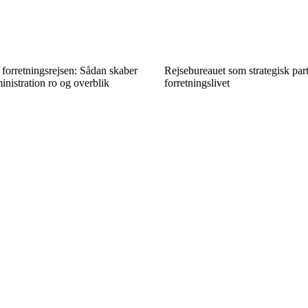
 forretningsrejsen: Sådan skaber
Rejsebureauet som strategisk part
inistration ro og overblik
forretningslivet