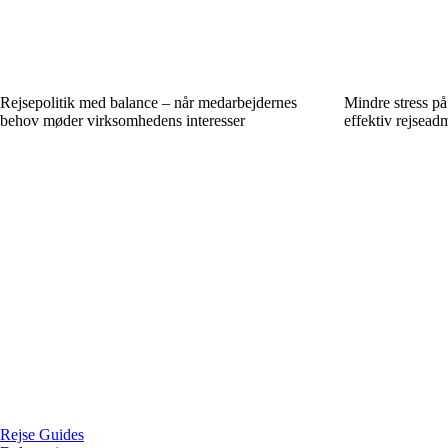
Rejsepolitik med balance – når medarbejdernes
Mindre stress på
behov møder virksomhedens interesser
effektiv rejseadm
Rejse Guides